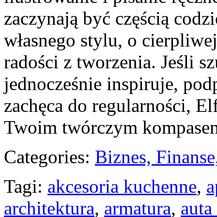
zaczynają być częścią codz
własnego stylu, o cierpliwe
radości z tworzenia. Jeśli s
jednocześnie inspiruje, po
zachęca do regularności, El
Twoim twórczym kompase
Categories:
Biznes, Finans
Tagi:
akcesoria kuchenne
,
a
architektura
,
armatura
,
auta