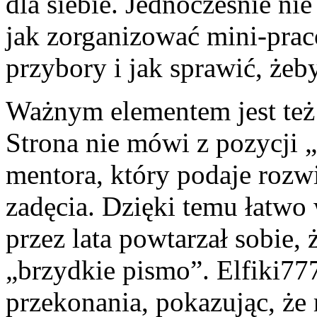
dla siebie. Jednocześnie ni
jak zorganizować mini-pra
przybory i jak sprawić, żeby
Ważnym elementem jest też 
Strona nie mówi z pozycji „
mentora, który podaje rozw
zadęcia. Dzięki temu łatwo 
przez lata powtarzał sobie,
„brzydkie pismo”. Elfiki7
przekonania, pokazując, że 