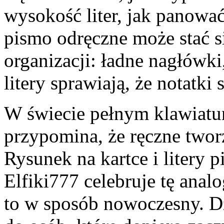
wysokość liter, jak panowa
pismo odręczne może stać s
organizacji: ładne nagłówki
litery sprawiają, że notatki 
W świecie pełnym klawiatu
przypomina, że ręczne two
Rysunek na kartce i litery p
Elfiki777 celebruje tę anal
to w sposób nowoczesny. Dz