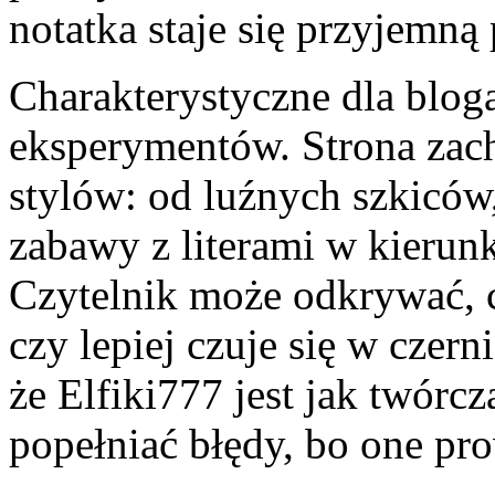
notatka staje się przyjemną
Charakterystyczne dla blog
eksperymentów. Strona zac
stylów: od luźnych szkiców,
zabawy z literami w kierun
Czytelnik może odkrywać, 
czy lepiej czuje się w czerni
że Elfiki777 jest jak twórc
popełniać błędy, bo one pr