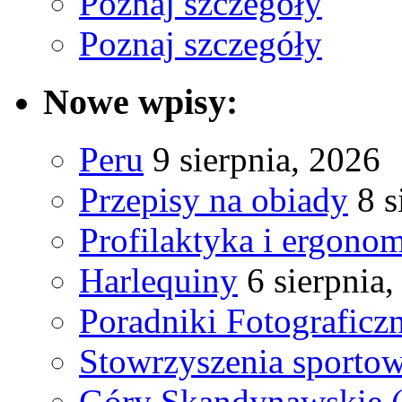
Poznaj szczegóły
Poznaj szczegóły
Nowe wpisy:
Peru
9 sierpnia, 2026
Przepisy na obiady
8 s
Profilaktyka i ergono
Harlequiny
6 sierpnia
Poradniki Fotograficz
Stowrzyszenia sporto
Góry Skandynawskie 