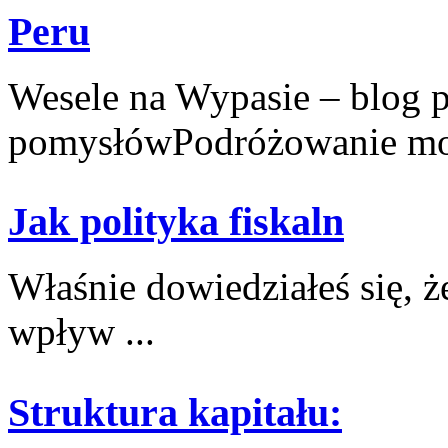
Peru
Wesele na Wypasie – blog 
pomysłówPodróżowanie moż
Jak polityka fiskaln
Właśnie dowiedziałeś się, ż
wpływ ...
Struktura kapitału: