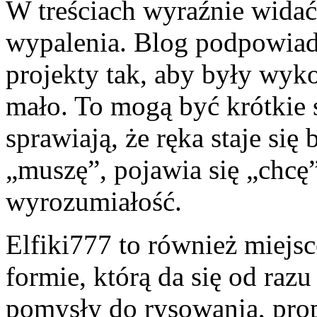
W treściach wyraźnie widać 
wypalenia. Blog podpowiada
projekty tak, aby były wyko
mało. To mogą być krótkie 
sprawiają, że ręka staje się
„muszę”, pojawia się „chcę”
wyrozumiałość.
Elfiki777 to również miejsc
formie, którą da się od raz
pomysły do rysowania, prop