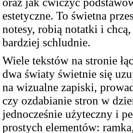
oraz jak ćwiczyć podstawow
estetyczne. To świetna przes
notesy, robią notatki i chcą
bardziej schludnie.
Wiele tekstów na stronie łą
dwa światy świetnie się uzu
na wizualne zapiski, prowad
czy ozdabianie stron w dzie
jednocześnie użyteczny i p
prostych elementów: ramka