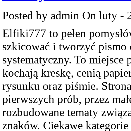
Posted by admin
On luty - 
Elfiki777 to pełen pomysłów
szkicować i tworzyć pismo
systematyczny. To miejsce p
kochają kreskę, cenią papie
rysunku oraz piśmie. Stron
pierwszych prób, przez małe
rozbudowane tematy związa
znaków. Ciekawe kategorie