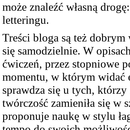
może znaleźć własną drogę:
letteringu.
Treści bloga są też dobrym 
się samodzielnie. W opisach
ćwiczeń, przez stopniowe p
momentu, w którym widać ef
sprawdza się u tych, którzy 
twórczość zamieniła się w 
proponuje naukę w stylu ł
tempo do swoich możliwośc