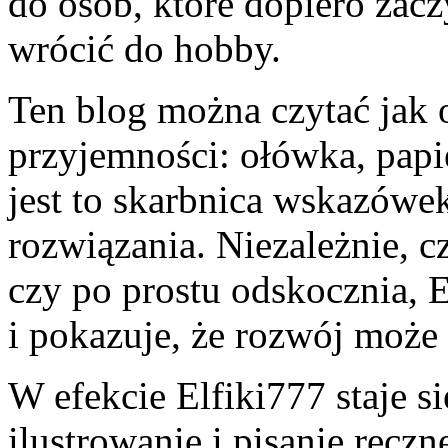
do osób, które dopiero zaczy
wrócić do hobby.
Ten blog można czytać jak 
przyjemności: ołówka, papie
jest to skarbnica wskazówek
rozwiązania. Niezależnie, c
czy po prostu odskocznia, E
i pokazuje, że rozwój może
W efekcie Elfiki777 staje s
ilustrowanie i pisanie ręczn