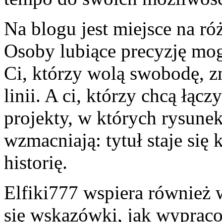
Na blogu jest miejsce na ró
Osoby lubiące precyzję mogą
Ci, którzy wolą swobodę, z
linii. A ci, którzy chcą łą
projekty, w których rysune
wzmacniają: tytuł staje się 
historię.
Elfiki777 wspiera również 
się wskazówki, jak wypraco