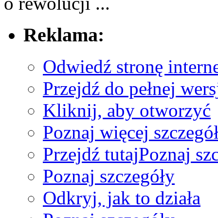
o rewolucji ...
Reklama:
Odwiedź stronę intern
Przejdź do pełnej wers
Kliknij, aby otworzyć
Poznaj więcej szczegół
Przejdź tutaj
Poznaj sz
Poznaj szczegóły
Odkryj, jak to działa