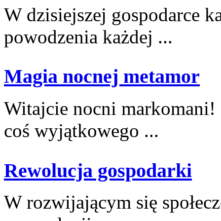
W ⁤dzisiejszej gospodarce k
powodzenia każdej ...
Magia nocnej metamor
Witajcie nocni ⁢markomani! 
coś wyjątkowego ...
Rewolucja gospodarki
W rozwijającym się społecz