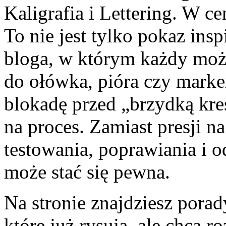
Kaligrafia i Lettering. W ce
To nie jest tylko pokaz insp
bloga, w którym każdy moż
do ołówka, pióra czy marke
blokadę przed „brzydką kres
na proces. Zamiast presji na
testowania, poprawiania i o
może stać się pewna.
Na stronie znajdziesz porad
które już rysują, ale chcą 