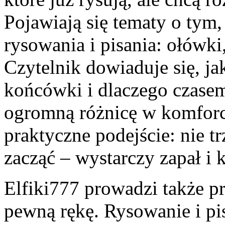
Pojawiają się tematy o tym,
rysowania i pisania: ołówki,
Czytelnik dowiaduje się, ja
końcówki i dlaczego czasem
ogromną różnicę w komforci
praktyczne podejście: nie t
zacząć – wystarczy zapał i
Elfiki777 prowadzi także p
pewną rękę. Rysowanie i pi