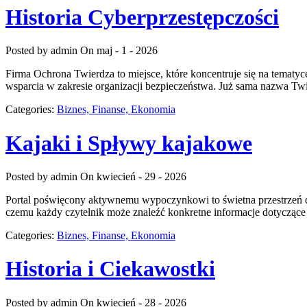
Historia Cyberprzestępczości
Posted by admin
On maj - 1 - 2026
Firma Ochrona Twierdza to miejsce, które koncentruje się na tematyc
wsparcia w zakresie organizacji bezpieczeństwa. Już sama nazwa Twi
Categories:
Biznes, Finanse, Ekonomia
Kajaki i Spływy kajakowe
Posted by admin
On kwiecień - 29 - 2026
Portal poświęcony aktywnemu wypoczynkowi to świetna przestrzeń dl
czemu każdy czytelnik może znaleźć konkretne informacje dotyczące
Categories:
Biznes, Finanse, Ekonomia
Historia i Ciekawostki
Posted by admin
On kwiecień - 28 - 2026