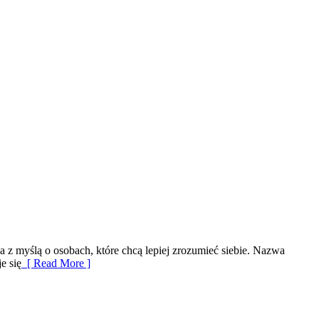
 z myślą o osobach, które chcą lepiej zrozumieć siebie. Nazwa
e się
[ Read More ]