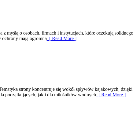
 z myślą o osobach, firmach i instytucjach, które oczekują solidnego
nży ochrony mają ogromną
[ Read More ]
 Tematyka strony koncentruje się wokół spływów kajakowych, dzięki
dla początkujących, jak i dla miłośników wodnych
[ Read More ]