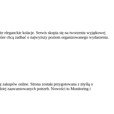
e eleganckie kolacje. Serwis skupia się na tworzeniu wyjątkowej
 które chcą zadbać o najwyższy poziom organizowanego wydarzenia.
dę zakupów online. Strona została przygotowana z myślą o
rdziej zaawansowanych potrzeb. Nowości to Monitoring i