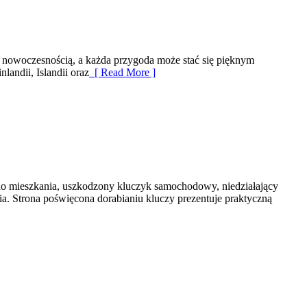
z nowoczesnością, a każda przygoda może stać się pięknym
landii, Islandii oraz
[ Read More ]
do mieszkania, uszkodzony kluczyk samochodowy, niedziałający
a. Strona poświęcona dorabianiu kluczy prezentuje praktyczną