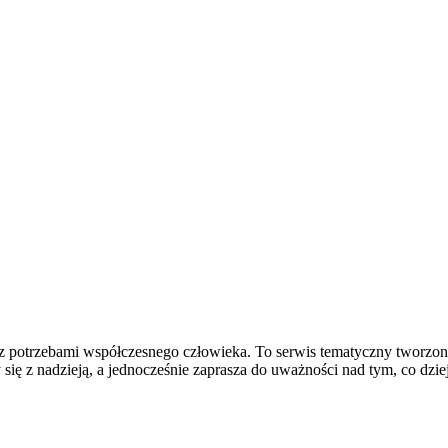
z potrzebami współczesnego człowieka. To serwis tematyczny tworzona
ię z nadzieją, a jednocześnie zaprasza do uważności nad tym, co dziej