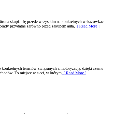
Strona skupia się przede wszystkim na konkretnych wskazówkach
 porady przydatne zarówno przed zakupem auta,
[ Read More ]
e konkretnych tematów związanych z motoryzacją, dzięki czemu
chodów. To miejsce w sieci, w którym
[ Read More ]