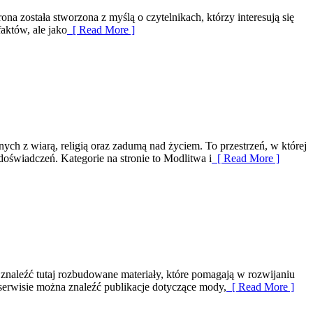
a została stworzona z myślą o czytelnikach, którzy interesują się
aktów, ale jako
[ Read More ]
ych z wiarą, religią oraz zadumą nad życiem. To przestrzeń, w której
oświadczeń. Kategorie na stronie to Modlitwa i
[ Read More ]
ą znaleźć tutaj rozbudowane materiały, które pomagają w rozwijaniu
 serwisie można znaleźć publikacje dotyczące mody,
[ Read More ]