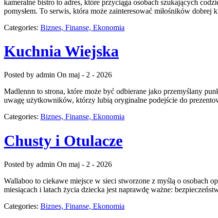
kameralne bistro to adres, które przyciąga osobach szukających codzi
pomysłem. To serwis, która może zainteresować miłośników dobrej 
Categories:
Biznes, Finanse, Ekonomia
Kuchnia Wiejska
Posted by admin
On maj - 2 - 2026
Madlennn to strona, które może być odbierane jako przemyślany pun
uwagę użytkowników, którzy lubią oryginalne podejście do prezentowa
Categories:
Biznes, Finanse, Ekonomia
Chusty i Otulacze
Posted by admin
On maj - 2 - 2026
Wallaboo to ciekawe miejsce w sieci stworzone z myślą o osobach op
miesiącach i latach życia dziecka jest naprawdę ważne: bezpieczeńs
Categories:
Biznes, Finanse, Ekonomia