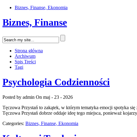
Biznes, Finanse, Ekonomia
Biznes, Finanse
Strona główna
Archiwum
Spis Treści
Tagi
Psychologia Codzienności
Posted by admin
On maj - 23 - 2026
Tęczowa Przystań to zakątek, w którym tematyka emocji spotyka się 
Tęczowa Przystań dobrze oddaje ideę tego miejsca, ponieważ kojarzy s
Categories:
Biznes, Finanse, Ekonomia