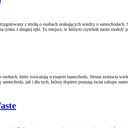
)
przygotowany z myślą o osobach szukających wiedzy o samochodach. 
a rynku z drugiej ręki. To miejsce, w którym czytelnik może znaleźć
 o osobach, które rozważają wynajem samochodu. Strona zestawia wiel
amochodu, jak i dla tych, którzy dopiero poznają świat zakupu samo
aste