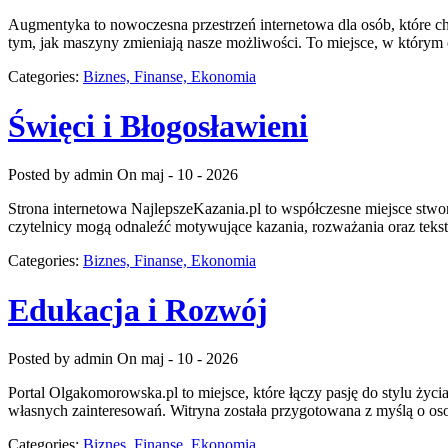
Augmentyka to nowoczesna przestrzeń internetowa dla osób, które chc
tym, jak maszyny zmieniają nasze możliwości. To miejsce, w którym c
Categories:
Biznes, Finanse, Ekonomia
Święci i Błogosławieni
Posted by admin
On maj - 10 - 2026
Strona internetowa NajlepszeKazania.pl to współczesne miejsce stwor
czytelnicy mogą odnaleźć motywujące kazania, rozważania oraz teks
Categories:
Biznes, Finanse, Ekonomia
Edukacja i Rozwój
Posted by admin
On maj - 10 - 2026
Portal Olgakomorowska.pl to miejsce, które łączy pasję do stylu życ
własnych zainteresowań. Witryna została przygotowana z myślą o oso
Categories:
Biznes, Finanse, Ekonomia