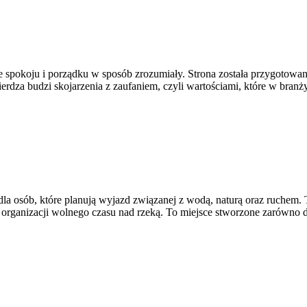
e spokoju i porządku w sposób zrozumiały. Strona została przygotowana
erdza budzi skojarzenia z zaufaniem, czyli wartościami, które w bra
a osób, które planują wyjazd związanej z wodą, naturą oraz ruchem.
 organizacji wolnego czasu nad rzeką. To miejsce stworzone zarówno 