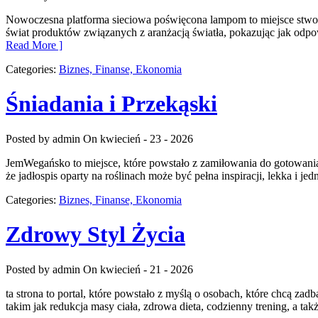
Nowoczesna platforma sieciowa poświęcona lampom to miejsce stworzo
świat produktów związanych z aranżacją światła, pokazując jak odpow
Read More ]
Categories:
Biznes, Finanse, Ekonomia
Śniadania i Przekąski
Posted by admin
On kwiecień - 23 - 2026
JemWegańsko to miejsce, które powstało z zamiłowania do gotowania 
że jadłospis oparty na roślinach może być pełna inspiracji, lekka i je
Categories:
Biznes, Finanse, Ekonomia
Zdrowy Styl Życia
Posted by admin
On kwiecień - 21 - 2026
ta strona to portal, które powstało z myślą o osobach, które chcą z
takim jak redukcja masy ciała, zdrowa dieta, codzienny trening, a t