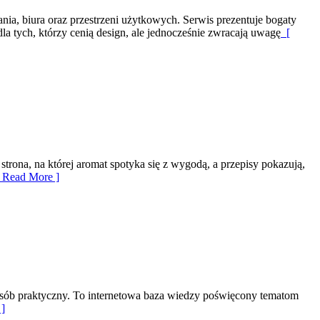
ia, biura oraz przestrzeni użytkowych. Serwis prezentuje bogaty
la tych, którzy cenią design, ale jednocześnie zwracają uwagę
[
rona, na której aromat spotyka się z wygodą, a przepisy pokazują,
 Read More ]
 sposób praktyczny. To internetowa baza wiedzy poświęcony tematom
]