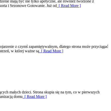
dzenie mają być nie tylko apetyczne, ale również tworzone z
soria i Sezonowe Gotowanie. Już od
[ Read More ]
ojarzenie z czymś zapamiętywalnym, dlatego strona może przyciągać
strzeń, w której ważne są
[ Read More ]
ących małych dzieci. Strona skupia się na tym, co w pierwszych
ganizacją domu
[ Read More ]