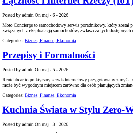
Łączność i Internet Rzeczy (IoT
Posted by admin
On maj - 6 - 2026
Moto Concierge to samochodowy serwis poradnikowy, który został 
związanych z eksploatacją samochodów, zwłaszcza tych dostępnych n
Categories:
Biznes, Finanse, Ekonomia
Przepisy i Formalności
Posted by admin
On maj - 5 - 2026
Rentdabcar to praktyczny serwis internetowy przygotowany z myślą
może być wygodnym miejscem zarówno dla osób planujących zmianę s
Categories:
Biznes, Finanse, Ekonomia
Kuchnia Świata w Stylu Zero-W
Posted by admin
On maj - 3 - 2026