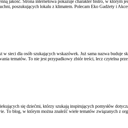
enną jakość. Strona internetowa pokazuje charakter bistro, w którym je
kuchni, poszukujących lokalu z klimatem. Polecam Eko Gadżety i Akce
kt w sieci dla osób szukających wskazówek. Już sama nazwa buduje sk
nia tematów. To nie jest przypadkowy zbiór treści, lecz czytelna prze
iekujących się dziećmi, którzy szukają inspirujących pomysłów dotycz
twie. To blog, w którym można znaleźć wiele tematów związanych z or