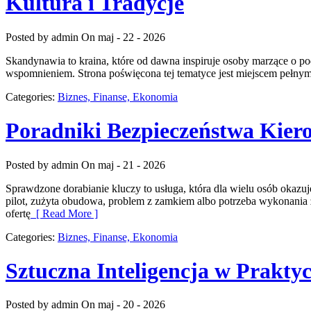
Kultura i Tradycje
Posted by admin
On maj - 22 - 2026
Skandynawia to kraina, które od dawna inspiruje osoby marzące o p
wspomnieniem. Strona poświęcona tej tematyce jest miejscem pełnym p
Categories:
Biznes, Finanse, Ekonomia
Poradniki Bezpieczeństwa Kier
Posted by admin
On maj - 21 - 2026
Sprawdzone dorabianie kluczy to usługa, która dla wielu osób oka
pilot, zużyta obudowa, problem z zamkiem albo potrzeba wykonania z
ofertę
[ Read More ]
Categories:
Biznes, Finanse, Ekonomia
Sztuczna Inteligencja w Prakty
Posted by admin
On maj - 20 - 2026