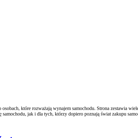
 o osobach, które rozważają wynajem samochodu. Strona zestawia wiel
amochodu, jak i dla tych, którzy dopiero poznają świat zakupu samo