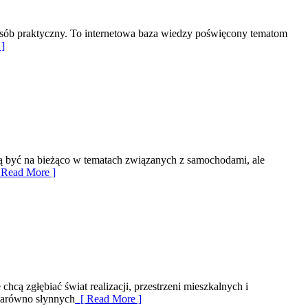
 sposób praktyczny. To internetowa baza wiedzy poświęcony tematom
]
hcą być na bieżąco w tematach związanych z samochodami, ale
Read More ]
hcą zgłębiać świat realizacji, przestrzeni mieszkalnych i
 zarówno słynnych
[ Read More ]