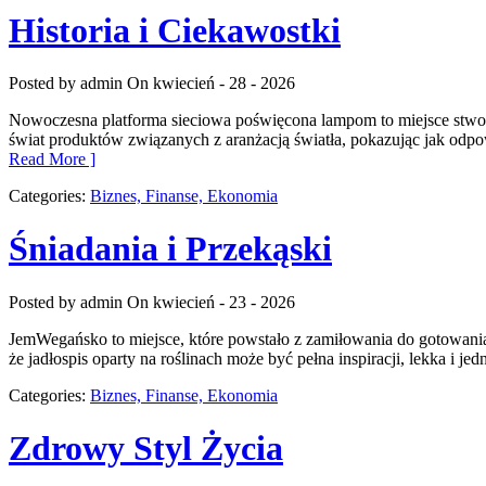
Historia i Ciekawostki
Posted by admin
On kwiecień - 28 - 2026
Nowoczesna platforma sieciowa poświęcona lampom to miejsce stworzo
świat produktów związanych z aranżacją światła, pokazując jak odpow
Read More ]
Categories:
Biznes, Finanse, Ekonomia
Śniadania i Przekąski
Posted by admin
On kwiecień - 23 - 2026
JemWegańsko to miejsce, które powstało z zamiłowania do gotowania 
że jadłospis oparty na roślinach może być pełna inspiracji, lekka i je
Categories:
Biznes, Finanse, Ekonomia
Zdrowy Styl Życia