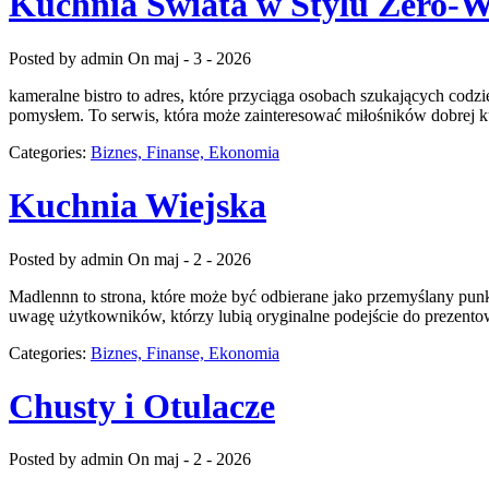
Kuchnia Świata w Stylu Zero-W
Posted by admin
On maj - 3 - 2026
kameralne bistro to adres, które przyciąga osobach szukających codzi
pomysłem. To serwis, która może zainteresować miłośników dobrej 
Categories:
Biznes, Finanse, Ekonomia
Kuchnia Wiejska
Posted by admin
On maj - 2 - 2026
Madlennn to strona, które może być odbierane jako przemyślany pun
uwagę użytkowników, którzy lubią oryginalne podejście do prezentowa
Categories:
Biznes, Finanse, Ekonomia
Chusty i Otulacze
Posted by admin
On maj - 2 - 2026