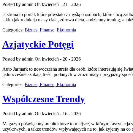
Posted by admin
On kwiecień - 21 - 2026
ta strona to portal, które powstało z myślą o osobach, które chcą z
takim jak redukcja masy ciała, zdrowa dieta, codzienny trening, a t
Categories:
Biznes, Finanse, Ekonomia
Azjatyckie Potęgi
Posted by admin
On kwiecień - 20 - 2026
Auto Jarmark to nowoczesna strefa dla osób, które interesują się św
jednocześnie szukają treści podanych w zrozumiały i przyjazny sposó
Categories:
Biznes, Finanse, Ekonomia
Współczesne Trendy
Posted by admin
On kwiecień - 16 - 2026
Magazyn poświęcony architekturze to miejsce, w którym fascynacja spo
użytkowych, a także trendów wpływających na to, jak żyjemy na co d