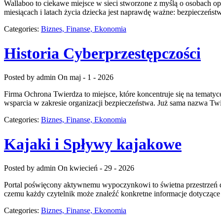
Wallaboo to ciekawe miejsce w sieci stworzone z myślą o osobach op
miesiącach i latach życia dziecka jest naprawdę ważne: bezpieczeńs
Categories:
Biznes, Finanse, Ekonomia
Historia Cyberprzestępczości
Posted by admin
On maj - 1 - 2026
Firma Ochrona Twierdza to miejsce, które koncentruje się na tematyc
wsparcia w zakresie organizacji bezpieczeństwa. Już sama nazwa Twi
Categories:
Biznes, Finanse, Ekonomia
Kajaki i Spływy kajakowe
Posted by admin
On kwiecień - 29 - 2026
Portal poświęcony aktywnemu wypoczynkowi to świetna przestrzeń dl
czemu każdy czytelnik może znaleźć konkretne informacje dotyczące
Categories:
Biznes, Finanse, Ekonomia