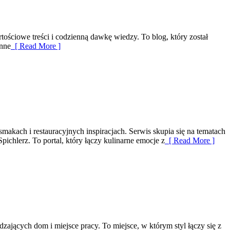
tościowe treści i codzienną dawkę wiedzy. To blog, który został
enne
[ Read More ]
makach i restauracyjnych inspiracjach. Serwis skupia się na tematach
ichlerz. To portal, który łączy kulinarne emocje z
[ Read More ]
dzających dom i miejsce pracy. To miejsce, w którym styl łączy się z