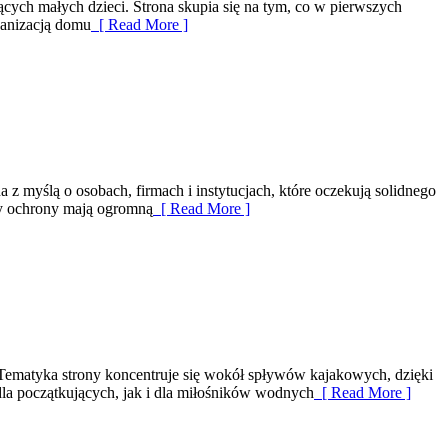
ących małych dzieci. Strona skupia się na tym, co w pierwszych
ganizacją domu
[ Read More ]
 z myślą o osobach, firmach i instytucjach, które oczekują solidnego
nży ochrony mają ogromną
[ Read More ]
 Tematyka strony koncentruje się wokół spływów kajakowych, dzięki
dla początkujących, jak i dla miłośników wodnych
[ Read More ]