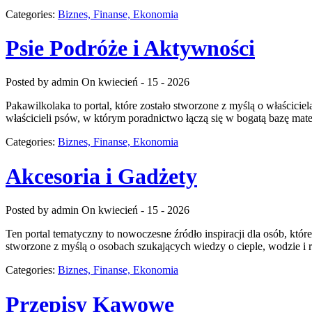
Categories:
Biznes, Finanse, Ekonomia
Psie Podróże i Aktywności
Posted by admin
On kwiecień - 15 - 2026
Pakawilkolaka to portal, które zostało stworzone z myślą o właścici
właścicieli psów, w którym poradnictwo łączą się w bogatą bazę mate
Categories:
Biznes, Finanse, Ekonomia
Akcesoria i Gadżety
Posted by admin
On kwiecień - 15 - 2026
Ten portal tematyczny to nowoczesne źródło inspiracji dla osób, kt
stworzone z myślą o osobach szukających wiedzy o cieple, wodzie i r
Categories:
Biznes, Finanse, Ekonomia
Przepisy Kawowe