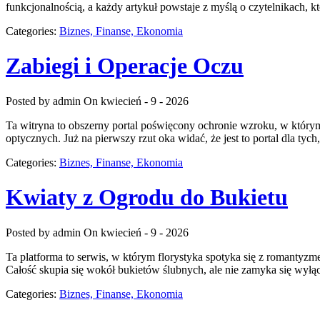
funkcjonalnością, a każdy artykuł powstaje z myślą o czytelnikach, k
Categories:
Biznes, Finanse, Ekonomia
Zabiegi i Operacje Oczu
Posted by admin
On kwiecień - 9 - 2026
Ta witryna to obszerny portal poświęcony ochronie wzroku, w którym 
optycznych. Już na pierwszy rzut oka widać, że jest to portal dla tyc
Categories:
Biznes, Finanse, Ekonomia
Kwiaty z Ogrodu do Bukietu
Posted by admin
On kwiecień - 9 - 2026
Ta platforma to serwis, w którym florystyka spotyka się z romantyzme
Całość skupia się wokół bukietów ślubnych, ale nie zamyka się wyłąc
Categories:
Biznes, Finanse, Ekonomia