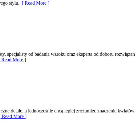
ego stylu.
[ Read More ]
sty, specjalisty od badania wzroku oraz eksperta od doboru rozwiązań
 Read More ]
yczne detale, a jednocześnie chcą lepiej zrozumieć znaczenie kwiatów.
 Read More ]