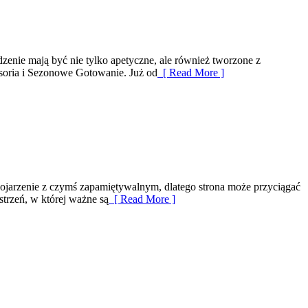
dzenie mają być nie tylko apetyczne, ale również tworzone z
soria i Sezonowe Gotowanie. Już od
[ Read More ]
ojarzenie z czymś zapamiętywalnym, dlatego strona może przyciągać
strzeń, w której ważne są
[ Read More ]