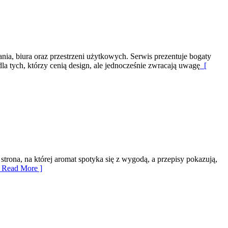
ia, biura oraz przestrzeni użytkowych. Serwis prezentuje bogaty
la tych, którzy cenią design, ale jednocześnie zwracają uwagę
[
rona, na której aromat spotyka się z wygodą, a przepisy pokazują,
 Read More ]