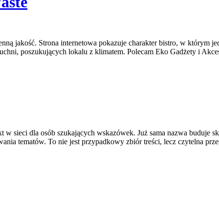
aste
enną jakość. Strona internetowa pokazuje charakter bistro, w którym je
kuchni, poszukujących lokalu z klimatem. Polecam Eko Gadżety i Akce
kt w sieci dla osób szukających wskazówek. Już sama nazwa buduje sk
nia tematów. To nie jest przypadkowy zbiór treści, lecz czytelna prze