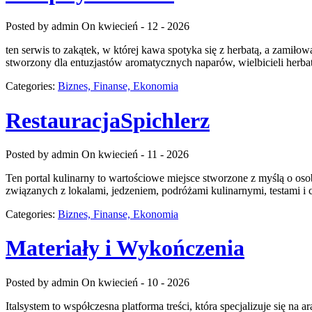
Posted by admin
On kwiecień - 12 - 2026
ten serwis to zakątek, w której kawa spotyka się z herbatą, a zamił
stworzony dla entuzjastów aromatycznych naparów, wielbicieli herbaty
Categories:
Biznes, Finanse, Ekonomia
RestauracjaSpichlerz
Posted by admin
On kwiecień - 11 - 2026
Ten portal kulinarny to wartościowe miejsce stworzone z myślą o oso
związanych z lokalami, jedzeniem, podróżami kulinarnymi, testami i c
Categories:
Biznes, Finanse, Ekonomia
Materiały i Wykończenia
Posted by admin
On kwiecień - 10 - 2026
Italsystem to współczesna platforma treści, która specjalizuje się na