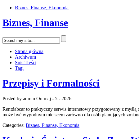
Biznes, Finanse, Ekonomia
Biznes, Finanse
Strona główna
Archiwum
Spis Treści
Tagi
Przepisy i Formalności
Posted by admin
On maj - 5 - 2026
Rentdabcar to praktyczny serwis internetowy przygotowany z myślą
może być wygodnym miejscem zarówno dla osób planujących zmianę s
Categories:
Biznes, Finanse, Ekonomia