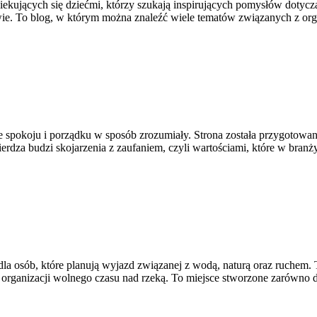
iekujących się dziećmi, którzy szukają inspirujących pomysłów dotycz
twie. To blog, w którym można znaleźć wiele tematów związanych z or
e spokoju i porządku w sposób zrozumiały. Strona została przygotowana
erdza budzi skojarzenia z zaufaniem, czyli wartościami, które w bra
a osób, które planują wyjazd związanej z wodą, naturą oraz ruchem.
 organizacji wolnego czasu nad rzeką. To miejsce stworzone zarówno 