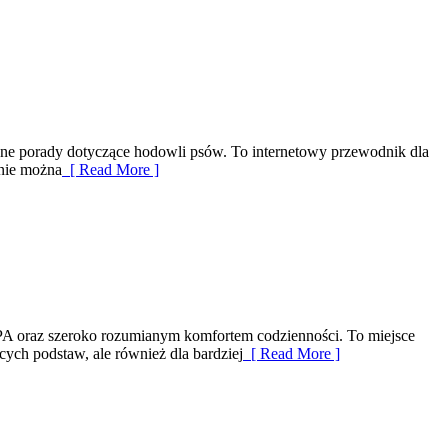
yczne porady dotyczące hodowli psów. To internetowy przewodnik dla
onie można
[ Read More ]
 SPA oraz szeroko rozumianym komfortem codzienności. To miejsce
cych podstaw, ale również dla bardziej
[ Read More ]