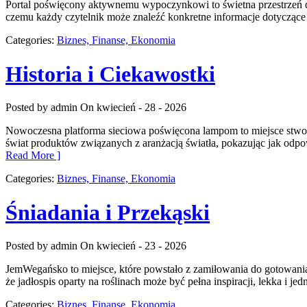
Portal poświęcony aktywnemu wypoczynkowi to świetna przestrzeń dl
czemu każdy czytelnik może znaleźć konkretne informacje dotyczące
Categories:
Biznes, Finanse, Ekonomia
Historia i Ciekawostki
Posted by admin
On kwiecień - 28 - 2026
Nowoczesna platforma sieciowa poświęcona lampom to miejsce stworzo
świat produktów związanych z aranżacją światła, pokazując jak odpow
Read More ]
Categories:
Biznes, Finanse, Ekonomia
Śniadania i Przekąski
Posted by admin
On kwiecień - 23 - 2026
JemWegańsko to miejsce, które powstało z zamiłowania do gotowania 
że jadłospis oparty na roślinach może być pełna inspiracji, lekka i je
Categories:
Biznes, Finanse, Ekonomia