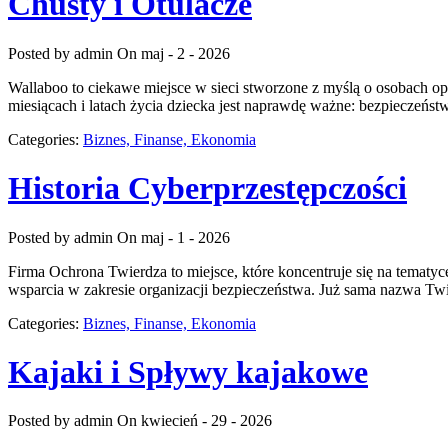
Chusty i Otulacze
Posted by admin
On maj - 2 - 2026
Wallaboo to ciekawe miejsce w sieci stworzone z myślą o osobach op
miesiącach i latach życia dziecka jest naprawdę ważne: bezpieczeńs
Categories:
Biznes, Finanse, Ekonomia
Historia Cyberprzestępczości
Posted by admin
On maj - 1 - 2026
Firma Ochrona Twierdza to miejsce, które koncentruje się na tematyc
wsparcia w zakresie organizacji bezpieczeństwa. Już sama nazwa Twi
Categories:
Biznes, Finanse, Ekonomia
Kajaki i Spływy kajakowe
Posted by admin
On kwiecień - 29 - 2026