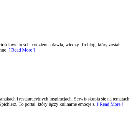
tościowe treści i codzienną dawkę wiedzy. To blog, który został
enne
[ Read More ]
makach i restauracyjnych inspiracjach. Serwis skupia się na tematach
ichlerz. To portal, który łączy kulinarne emocje z
[ Read More ]