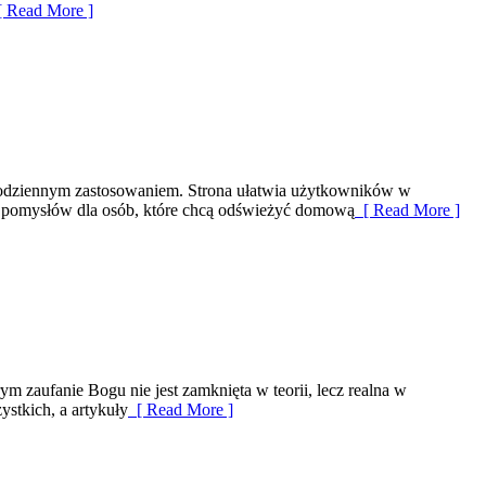
 Read More ]
z codziennym zastosowaniem. Strona ułatwia użytkowników w
m pomysłów dla osób, które chcą odświeżyć domową
[ Read More ]
 zaufanie Bogu nie jest zamknięta w teorii, lecz realna w
stkich, a artykuły
[ Read More ]