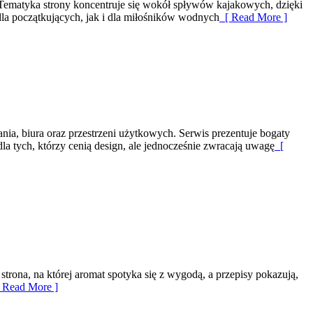
 Tematyka strony koncentruje się wokół spływów kajakowych, dzięki
dla początkujących, jak i dla miłośników wodnych
[ Read More ]
ia, biura oraz przestrzeni użytkowych. Serwis prezentuje bogaty
la tych, którzy cenią design, ale jednocześnie zwracają uwagę
[
rona, na której aromat spotyka się z wygodą, a przepisy pokazują,
 Read More ]