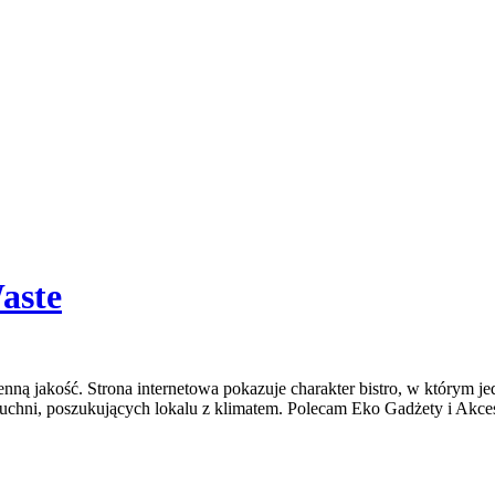
aste
enną jakość. Strona internetowa pokazuje charakter bistro, w którym je
kuchni, poszukujących lokalu z klimatem. Polecam Eko Gadżety i Akce