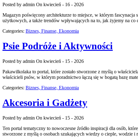
Posted by admin
On kwiecień - 16 - 2026
Magazyn poświęcony architekturze to miejsce, w którym fascynacja spo
użytkowych, a także trendów wpływających na to, jak żyjemy na co d
Categories:
Biznes, Finanse, Ekonomia
Psie Podróże i Aktywności
Posted by admin
On kwiecień - 15 - 2026
Pakawilkolaka to portal, które zostało stworzone z myślą o właścici
właścicieli psów, w którym poradnictwo łączą się w bogatą bazę mate
Categories:
Biznes, Finanse, Ekonomia
Akcesoria i Gadżety
Posted by admin
On kwiecień - 15 - 2026
Ten portal tematyczny to nowoczesne źródło inspiracji dla osób, kt
stworzone z myślą o osobach szukających wiedzy o cieple, wodzie i r