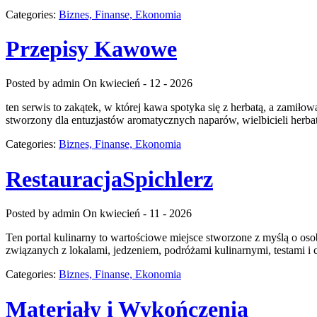
Categories:
Biznes, Finanse, Ekonomia
Przepisy Kawowe
Posted by admin
On kwiecień - 12 - 2026
ten serwis to zakątek, w której kawa spotyka się z herbatą, a zamił
stworzony dla entuzjastów aromatycznych naparów, wielbicieli herbaty
Categories:
Biznes, Finanse, Ekonomia
RestauracjaSpichlerz
Posted by admin
On kwiecień - 11 - 2026
Ten portal kulinarny to wartościowe miejsce stworzone z myślą o oso
związanych z lokalami, jedzeniem, podróżami kulinarnymi, testami i c
Categories:
Biznes, Finanse, Ekonomia
Materiały i Wykończenia