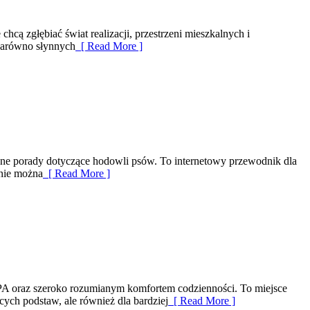
hcą zgłębiać świat realizacji, przestrzeni mieszkalnych i
 zarówno słynnych
[ Read More ]
yczne porady dotyczące hodowli psów. To internetowy przewodnik dla
onie można
[ Read More ]
 SPA oraz szeroko rozumianym komfortem codzienności. To miejsce
cych podstaw, ale również dla bardziej
[ Read More ]