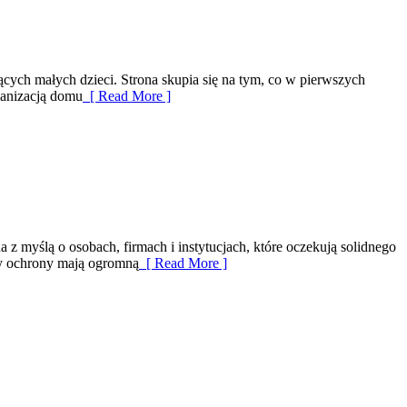
ących małych dzieci. Strona skupia się na tym, co w pierwszych
ganizacją domu
[ Read More ]
 z myślą o osobach, firmach i instytucjach, które oczekują solidnego
nży ochrony mają ogromną
[ Read More ]