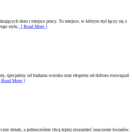
dzających dom i miejsce pracy. To miejsce, w którym styl łączy się z
ego stylu.
[ Read More ]
sty, specjalisty od badania wzroku oraz eksperta od doboru rozwiązań
 Read More ]
yczne detale, a jednocześnie chcą lepiej zrozumieć znaczenie kwiatów.