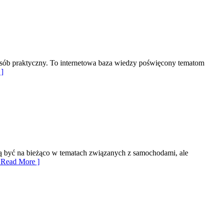
 sposób praktyczny. To internetowa baza wiedzy poświęcony tematom
]
hcą być na bieżąco w tematach związanych z samochodami, ale
Read More ]