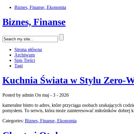
Biznes, Finanse, Ekonomia
Biznes, Finanse
Strona główna
Archiwum
Spis Treści
Tagi
Kuchnia Świata w Stylu Zero-W
Posted by admin
On maj - 3 - 2026
kameralne bistro to adres, które przyciąga osobach szukających codzi
pomysłem. To serwis, która może zainteresować miłośników dobrej 
Categories:
Biznes, Finanse, Ekonomia