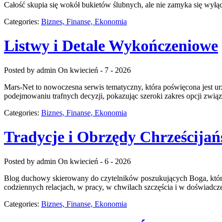
Całość skupia się wokół bukietów ślubnych, ale nie zamyka się wyłąc
Categories:
Biznes, Finanse, Ekonomia
Listwy i Detale Wykończeniowe
Posted by admin
On kwiecień - 7 - 2026
Mars-Net to nowoczesna serwis tematyczny, która poświęcona jest u
podejmowaniu trafnych decyzji, pokazując szeroki zakres opcji zw
Categories:
Biznes, Finanse, Ekonomia
Tradycje i Obrzędy Chrześcijań
Posted by admin
On kwiecień - 6 - 2026
Blog duchowy skierowany do czytelników poszukujących Boga, który 
codziennych relacjach, w pracy, w chwilach szczęścia i w doświadcz
Categories:
Biznes, Finanse, Ekonomia