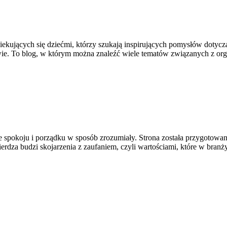
iekujących się dziećmi, którzy szukają inspirujących pomysłów dotycz
twie. To blog, w którym można znaleźć wiele tematów związanych z or
e spokoju i porządku w sposób zrozumiały. Strona została przygotowana
erdza budzi skojarzenia z zaufaniem, czyli wartościami, które w bra